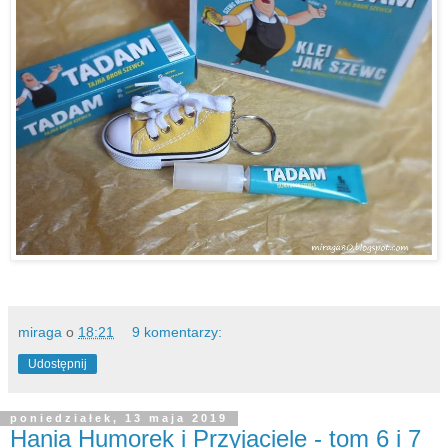
miraga
o
18:21
9 komentarzy:
Udostępnij
poniedziałek, 13 maja 2019
Hania Humorek i Przyjaciele - tom 6 i 7