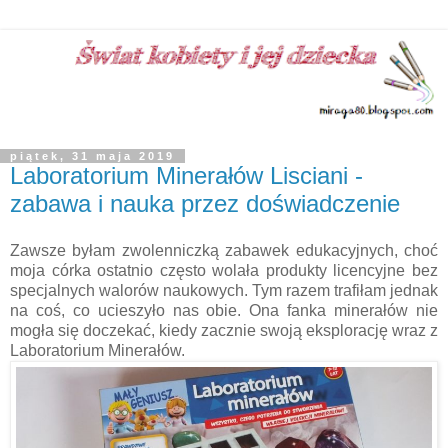
piątek, 31 maja 2019
Laboratorium Minerałów Lisciani -
zabawa i nauka przez doświadczenie
Zawsze byłam zwolenniczką zabawek edukacyjnych, choć
moja córka ostatnio często wolała produkty licencyjne bez
specjalnych walorów naukowych. Tym razem trafiłam jednak
na coś, co ucieszyło nas obie. Ona fanka minerałów nie
mogła się doczekać, kiedy zacznie swoją eksplorację wraz z
Laboratorium Minerałów.