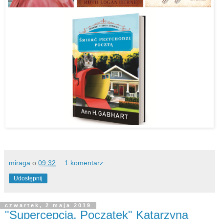
miraga
o
09:32
1 komentarz:
Udostępnij
czwartek, 2 maja 2019
"Supercepcja. Początek" Katarzyna