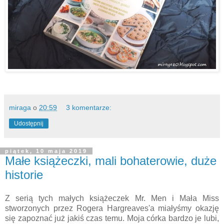
miraga
o
20:59
3 komentarze:
Udostępnij
piątek, 10 maja 2019
Małe książeczki, mali bohaterowie, duże
historie
Z serią tych małych książeczek
Mr. Men i Mała Miss
stworzonych przez Rogera Hargreaves'a
miałyśmy okazję
się zapoznać już jakiś czas temu. Moja córka bardzo je lubi,