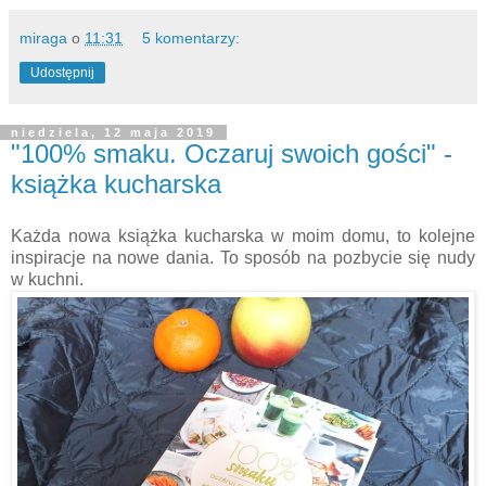
miraga
o
11:31
5 komentarzy:
Udostępnij
niedziela, 12 maja 2019
"100% smaku. Oczaruj swoich gości" -
książka kucharska
Każda nowa książka kucharska w moim domu, to kolejne
inspiracje na nowe dania. To sposób na pozbycie się nudy
w kuchni.