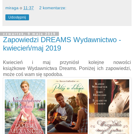
miraga
o
11:37
2 komentarze:
Udostępnij
czwartek, 9 maja 2019
Zapowiedzi DREAMS Wydawnictwo -
kwiecień/maj 2019
Kwiecień i maj przyniósł kolejne nowości
książkowe Wydawnictwa Dreams. Poniżej ich zapowiedzi,
może coś wam się spodoba.